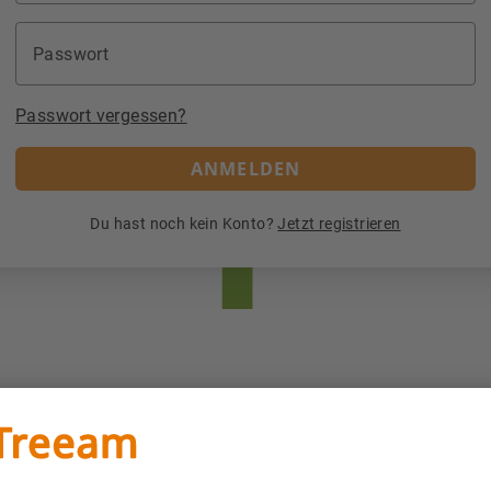
Passwort
Passwort vergessen?
ANMELDEN
Du hast noch kein Konto?
Jetzt registrieren