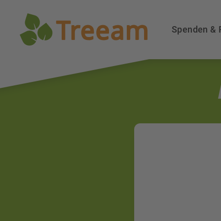
Spenden & 