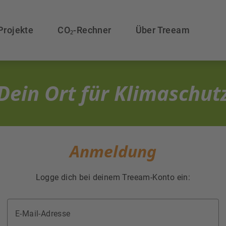
Projekte
CO₂-Rechner
Über Treeam
Dein Ort für Klimaschut
Anmeldung
Logge dich bei deinem Treeam-Konto ein:
E-Mail-Adresse