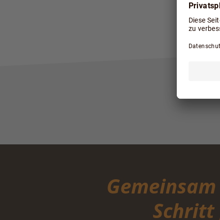
Gemeinsam g
Schritt