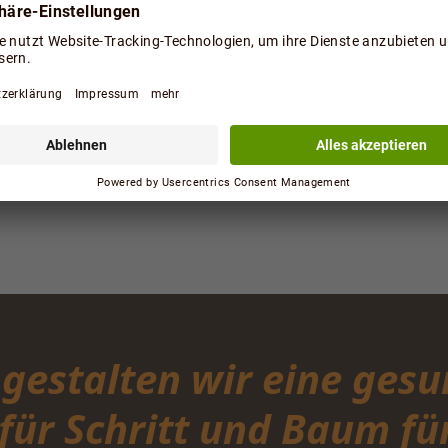
estalten wir eine gesu
 für Schritt und Baum f