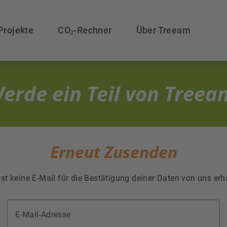
Projekte
CO₂-Rechner
Über Treeam
erde ein Teil von Treea
Erneut Zusenden
st keine E-Mail für die Bestätigung deiner Daten von uns erh
E-Mail-Adresse