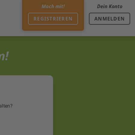
Mach mit!
Dein Konto
REGISTRIEREN
ANMELDEN
m!
alten?