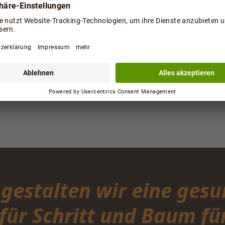
estalten wir eine gesu
 für Schritt und Baum f