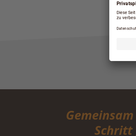
Gemeinsam g
Schritt